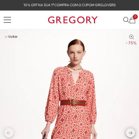
10% OFF NA SUA 1ª COMPRA COM O CUPOM GRGLOVERS
0
Voltar
- 75%