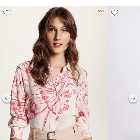
- 69%