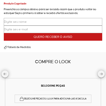
Produto Esgotado
Preencha os campos abaixo para ser avisado assim que o produto voltar ao
estoque! Seja o primeiro a saber e receba ofertas exclusivas.
QUERO RECEBER O AVISO
Tabela de Medidas
COMPRE O LOOK
SELECIONE PEÇAS
SELECIONE PEÇAS DO LOOK PARA ADICIONÁ-LAS À SACOLA