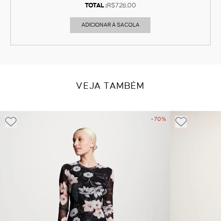
TOTAL :
R$728,00
ADICIONAR À SACOLA
VEJA TAMBÉM
- 70%