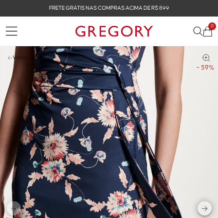
FRETE GRÁTIS NAS COMPRAS ACIMA DE R$ 899
0
Voltar
- 59%