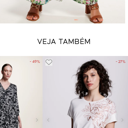
VEJA TAMBÉM
- 49%
- 27%