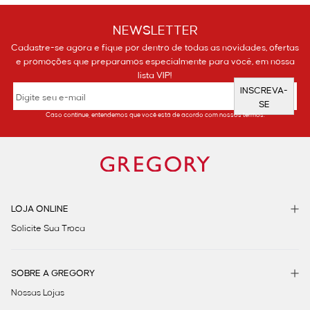
NEWSLETTER
Cadastre-se agora e fique por dentro de todas as novidades, ofertas
e promoções que preparamos especialmente para você, em nossa
lista VIP!
INSCREVA-
SE
Caso continue, entendemos que você está de acordo com nossos termos.
LOJA ONLINE
Solicite Sua Troca
SOBRE A GREGORY
Nossas Lojas