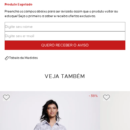
Produto Esgotado
Preencha os campos abaixo para ser avisado assim que o produto voltar ao
estoque! Seja o primeiro a saber e receba ofertas exclusivas.
QUERO RECEBER O AVISO
Tabela de Medidas
VEJA TAMBÉM
- 38%