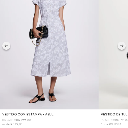
VESTIDO COM ESTAMPA - AZUL
VESTIDO DE TUL
R$ 968,00
R$ 599,00
R$ 588,00
R$ 179,0
6x de R$ 99,83
6x de R$ 29,83