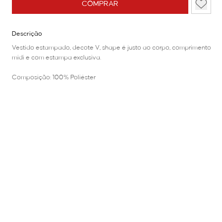
COMPRAR
Descrição
Vestido estampado, decote V, shape é justo ao corpo, comprimento
midi e com estampa exclusiva.
Composição: 100% Poliéster