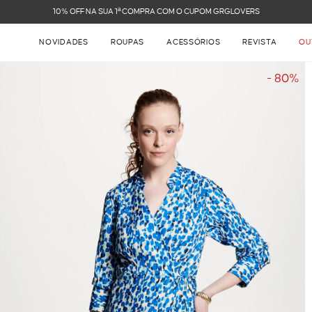
FRETE GRÁTIS NAS COMPRAS ACIMA DE R$ 899
NOVIDADES
ROUPAS
ACESSÓRIOS
REVISTA
OU
- 80%