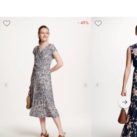
- 49%