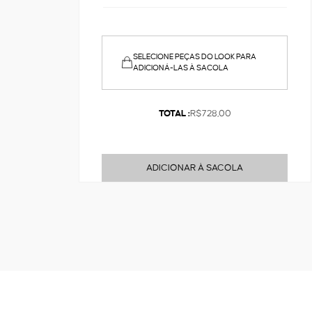
SELECIONE PEÇAS DO LOOK PARA
ADICIONÁ-LAS À SACOLA
TOTAL :
R$728,00
ADICIONAR À SACOLA