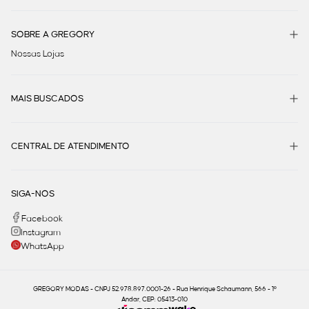
SOBRE A GREGORY
Nossas Lojas
MAIS BUSCADOS
CENTRAL DE ATENDIMENTO
SIGA-NOS
Facebook
Instagram
WhatsApp
GREGORY MODAS - CNPJ 52.978.897.0001-26 - Rua Henrique Schaumann, 566 - 1º
Andar, CEP: 05413-010