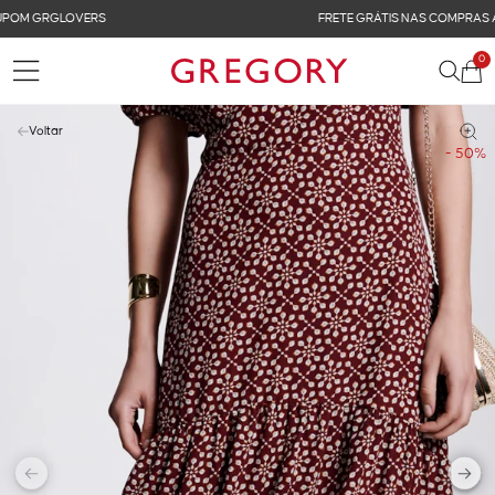
FRETE GRÁTIS NAS COMPRAS ACIMA DE R$ 899
0
Voltar
- 50%