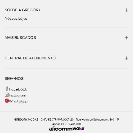
SOBRE A GREGORY
Nossas Lojas
MAIS BUSCADOS
CENTRAL DE ATENDIMENTO
SIGA-NOS
Facebook
Instagram
WhatsApp
GREGORY MODAS - CNPJ 52.978.897.0001-26 - Rua Henrique Schaumann, 566 - 1º
Andar, CEP: 05413-010