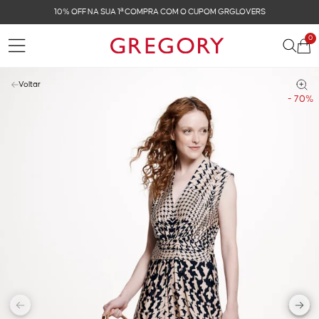
OVERS
FRETE GRÁTIS NAS COMPRAS ACIMA DE R$ 
0
Voltar
- 70%