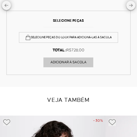
SELECIONE PEÇAS
SELECIONE PEÇAS DO LOOK PARA ADICIONÁ-LAS À SACOLA
TOTAL :
R$728,00
ADICIONAR À SACOLA
VEJA TAMBÉM
- 30%