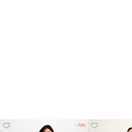
- 72%