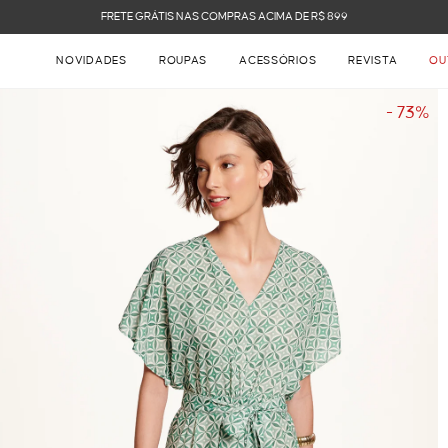
FRETE GRÁTIS NAS COMPRAS ACIMA DE R$ 899
NOVIDADES
ROUPAS
ACESSÓRIOS
REVISTA
OU
- 73%