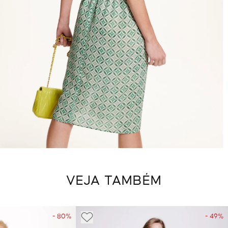
VEJA TAMBÉM
- 80%
- 49%