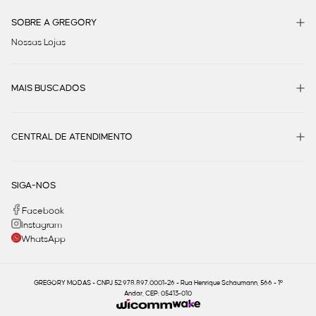
SOBRE A GREGORY
Nossas Lojas
MAIS BUSCADOS
CENTRAL DE ATENDIMENTO
SIGA-NOS
Facebook
Instagram
WhatsApp
GREGORY MODAS - CNPJ 52.978.897.0001-26 - Rua Henrique Schaumann, 566 - 1º
Andar, CEP: 05413-010