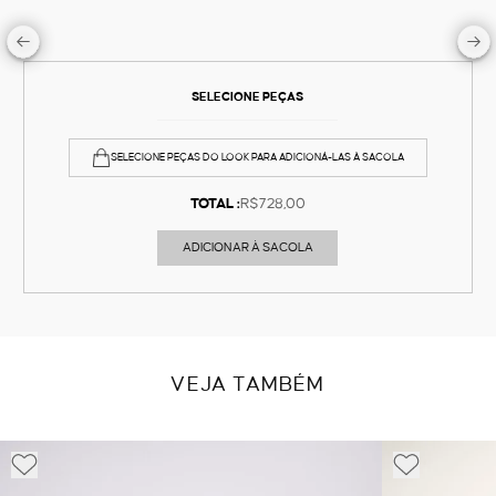
SELECIONE PEÇAS
SELECIONE PEÇAS DO LOOK PARA ADICIONÁ-LAS À SACOLA
TOTAL :
R$728,00
ADICIONAR À SACOLA
VEJA TAMBÉM