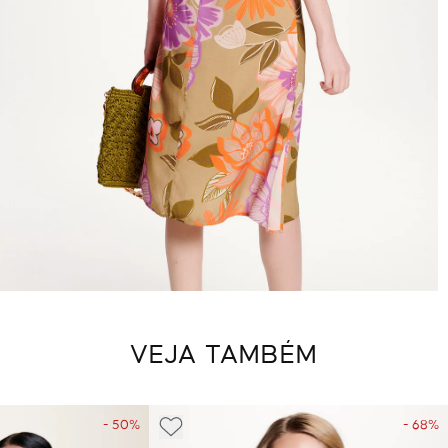
VEJA TAMBÉM
- 50%
- 68%