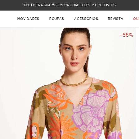
FRETE GRÁTIS NAS COMPRAS ACIMA DE R$ 899
NOVIDADES
ROUPAS
ACESSÓRIOS
REVISTA
OU
- 88%