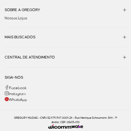
SOBRE A GREGORY
Nossas Lojas
MAIS BUSCADOS
CENTRAL DE ATENDIMENTO
SIGA-NOS
Facebook
Instagram
WhatsApp
GREGORY MODAS - CNPJ 52.978.897.0001-26 - Rua Henrique Schaumann, 566 - 1º
Andar, CEP: 05413-010