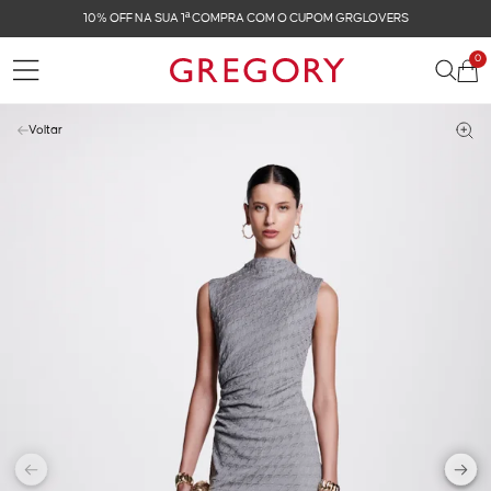
FRETE GRÁTIS NAS COMPRAS ACIMA DE R$ 899
0
Voltar