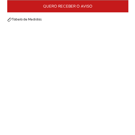
QUERO RECEBER O AVISO
Tabela de Medidas