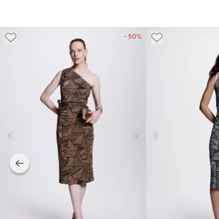
- 50%