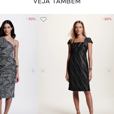
VEJA TAMBÉM
- 50%
- 80%