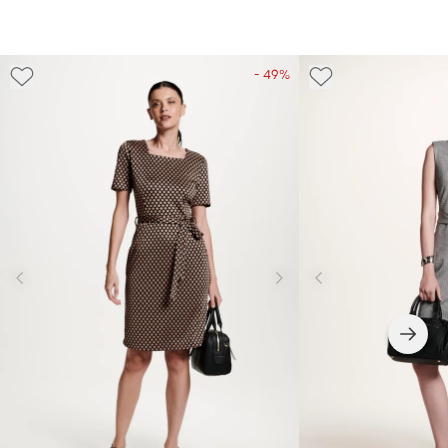
- 49%