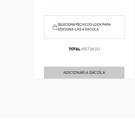
SELECIONE PEÇAS DO LOOK PARA
ADICIONÁ-LAS À SACOLA
TOTAL :
R$728,00
ADICIONAR À SACOLA