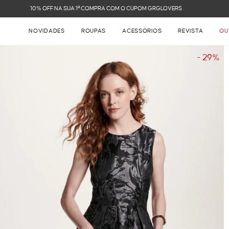
FRETE GRÁTIS NAS COMPRAS ACIMA DE R$ 899
NOVIDADES
ROUPAS
ACESSÓRIOS
REVISTA
OU
- 29%