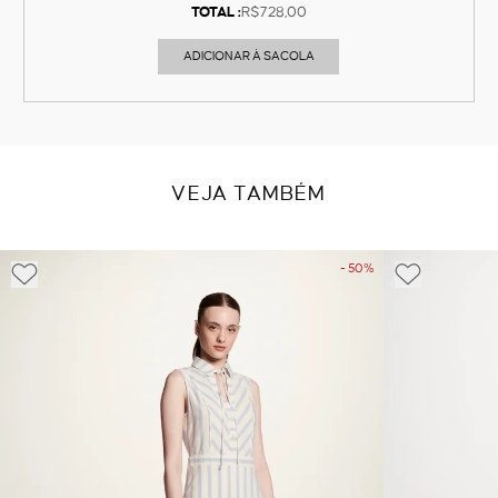
TOTAL :
R$728,00
ADICIONAR À SACOLA
VEJA TAMBÉM
- 50%