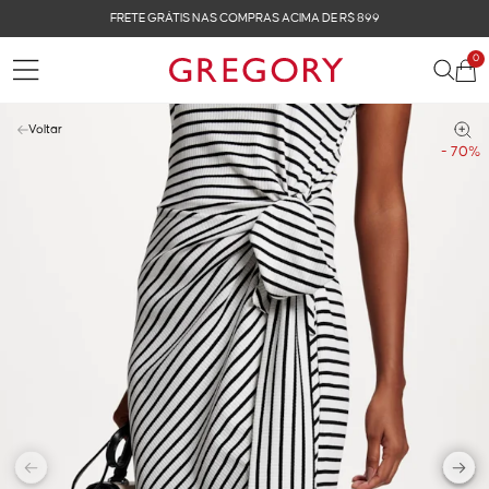
FRETE GRÁTIS NAS COMPRAS ACIMA DE R$ 899
0
Voltar
- 70%