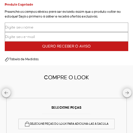
Produto Esgotado
Preencha os campos abaixo para ser avisado assim que o produto voltar ao
estoque! Seja o primeiro a saber e receba ofertas exclusivas.
QUERO RECEBER O AVISO
Tabela de Medidas
COMPRE O LOOK
SELECIONE PEÇAS
SELECIONE PEÇAS DO LOOK PARA ADICIONÁ-LAS À SACOLA