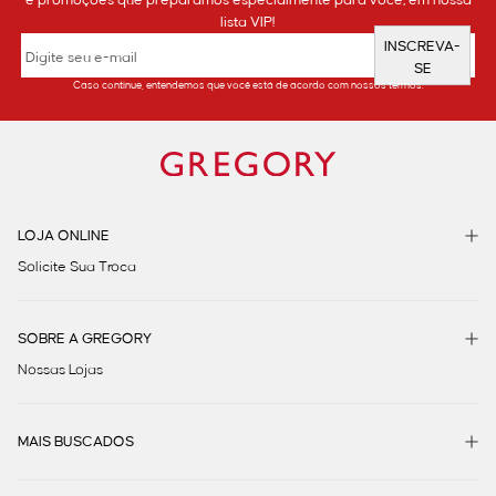
lista VIP!
INSCREVA-
SE
Caso continue, entendemos que você está de acordo com nossos termos.
LOJA ONLINE
Solicite Sua Troca
SOBRE A GREGORY
Nossas Lojas
MAIS BUSCADOS