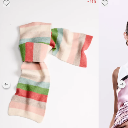
- 48%