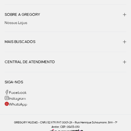
SOBRE A GREGORY
Nossas Lojas
MAIS BUSCADOS
CENTRAL DE ATENDIMENTO
SIGA-NOS
Facebook
Instagram
WhatsApp
GREGORY MODAS - CNPJ 52.978.897.0001-26 - Rua Henrique Schaumann, 566 - 1º
Andar, CEP: 05413-010