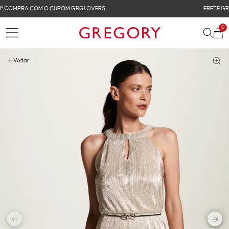
FRETE GRÁTIS NAS COMPRAS ACIMA DE R$ 899
0
Voltar