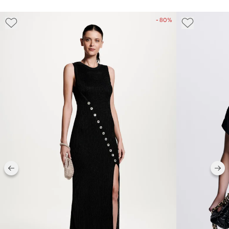
- 80%