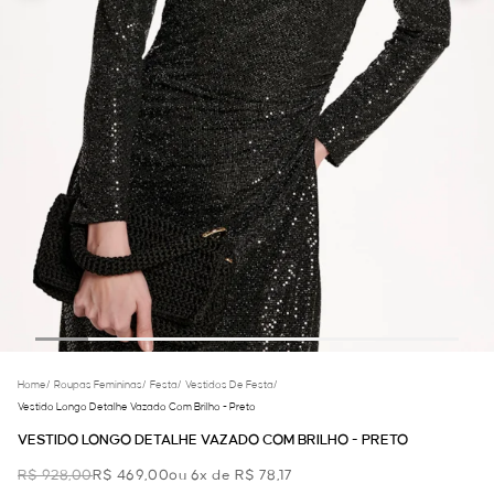
Home
/
Roupas Femininas
/
Festa
/
Vestidos De Festa
/
Vestido Longo Detalhe Vazado Com Brilho - Preto
VESTIDO LONGO DETALHE VAZADO COM BRILHO - PRETO
R$ 928,00
R$ 469,00
ou 6x de R$ 78,17