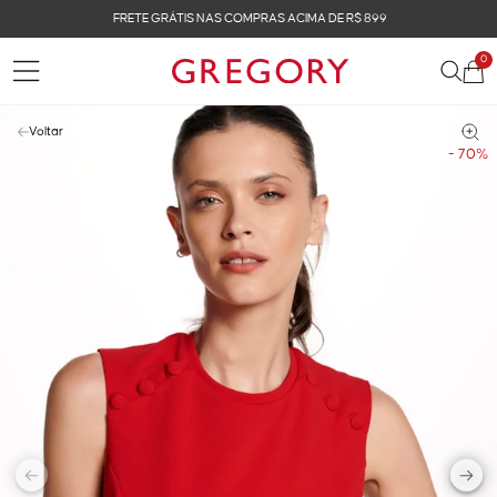
FRETE GRÁTIS NAS COMPRAS ACIMA DE R$ 899
0
Voltar
- 70%