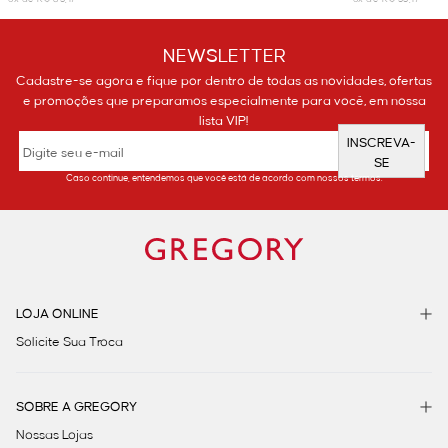
NEWSLETTER
Cadastre-se agora e fique por dentro de todas as novidades, ofertas
e promoções que preparamos especialmente para você, em nossa
lista VIP!
INSCREVA-
SE
Caso continue, entendemos que você está de acordo com nossos termos.
LOJA ONLINE
Solicite Sua Troca
SOBRE A GREGORY
Nossas Lojas