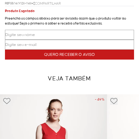
REF.55.04.0028-048
COMPARTILHAR
Produto Esgotado
Preencha os campos abaixo para ser avisado assim que o produto voltar ao
estoque! Seja o primeiro a saber e receba ofertas exclusivas.
QUERO RECEBER O AVISO
VEJA TAMBÉM
- 49%