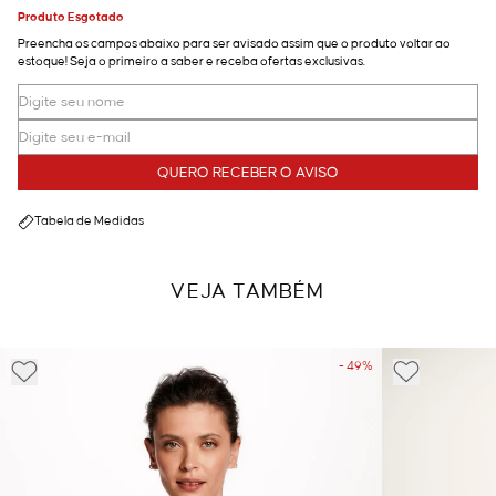
Produto Esgotado
Preencha os campos abaixo para ser avisado assim que o produto voltar ao
estoque! Seja o primeiro a saber e receba ofertas exclusivas.
QUERO RECEBER O AVISO
Tabela de Medidas
VEJA TAMBÉM
- 49%