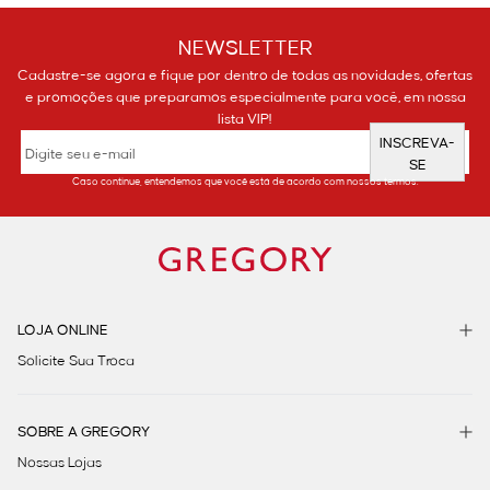
NEWSLETTER
Cadastre-se agora e fique por dentro de todas as novidades, ofertas
e promoções que preparamos especialmente para você, em nossa
lista VIP!
INSCREVA-
SE
Caso continue, entendemos que você está de acordo com nossos termos.
LOJA ONLINE
Solicite Sua Troca
SOBRE A GREGORY
Nossas Lojas