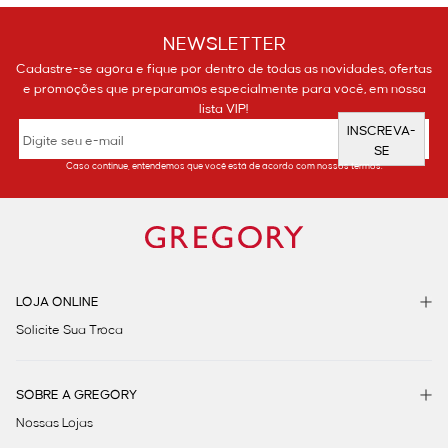
NEWSLETTER
Cadastre-se agora e fique por dentro de todas as novidades, ofertas
e promoções que preparamos especialmente para você, em nossa
lista VIP!
INSCREVA-
SE
Caso continue, entendemos que você está de acordo com nossos termos.
LOJA ONLINE
Solicite Sua Troca
SOBRE A GREGORY
Nossas Lojas