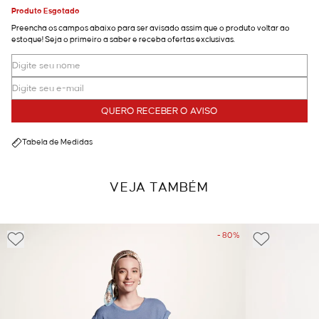
Produto Esgotado
Preencha os campos abaixo para ser avisado assim que o produto voltar ao
estoque! Seja o primeiro a saber e receba ofertas exclusivas.
QUERO RECEBER O AVISO
Tabela de Medidas
VEJA TAMBÉM
- 80%