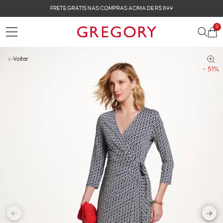
FRETE GRÁTIS NAS COMPRAS ACIMA DE R$ 899
0
Voltar
- 51%