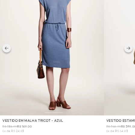
VESTIDO EM MALHA TRICOT - AZUL
VESTIDO ESTAM
R$ 738,00
R$ 149,00
R$ 768,00
R$ 389,0
6x de R$ 24,83
6x de R$ 64,83