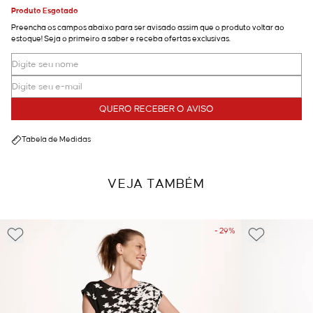
Produto Esgotado
Preencha os campos abaixo para ser avisado assim que o produto voltar ao
estoque! Seja o primeiro a saber e receba ofertas exclusivas.
QUERO RECEBER O AVISO
Tabela de Medidas
VEJA TAMBÉM
- 29%