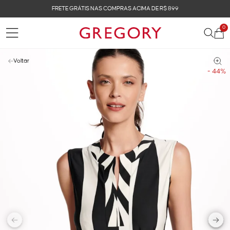
FRETE GRÁTIS NAS COMPRAS ACIMA DE R$ 899
0
Voltar
- 44%