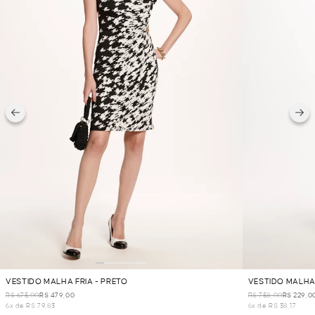
VESTIDO MALHA FRIA - PRETO
VESTIDO MALHA
R$ 675,00
R$ 479,00
R$ 758,00
R$ 229,0
6x de R$ 79,83
6x de R$ 38,17