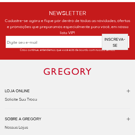
NEWSLETTER
Cadastre-se agora e fique por dentro de todas as novidades, ofertas
e promoções que preparamos especialmente para você, em nossa
lista VIP!
INSCREVA-
SE
Caso continue, entendemos que você está de acordo com nossos termos.
LOJA ONLINE
Solicite Sua Troca
SOBRE A GREGORY
Nossas Lojas