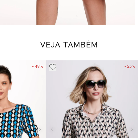
VEJA TAMBÉM
- 49%
- 23%