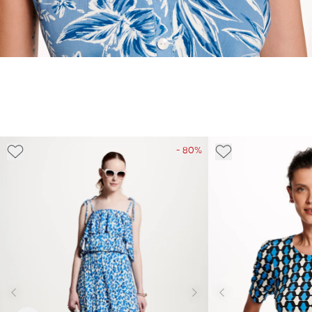
- 80%