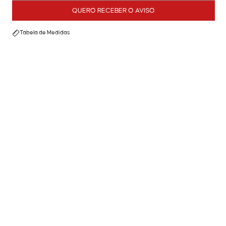
QUERO RECEBER O AVISO
Tabela de Medidas