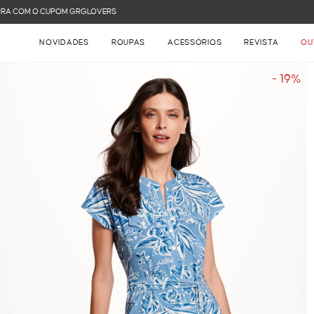
FRETE GRÁTIS NAS COMPRAS ACIMA DE R$ 899
NOVIDADES
ROUPAS
ACESSÓRIOS
REVISTA
OU
- 19%