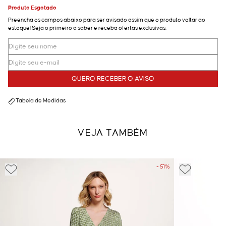
Produto Esgotado
Preencha os campos abaixo para ser avisado assim que o produto voltar ao
estoque! Seja o primeiro a saber e receba ofertas exclusivas.
QUERO RECEBER O AVISO
Tabela de Medidas
VEJA TAMBÉM
- 51%