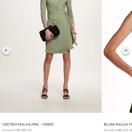
VESTIDO MALHA FRIA - VERDE
BLUSA MALHA FR
R$ 688,00
R$ 339,00
R$ 428,00
R$ 299,0