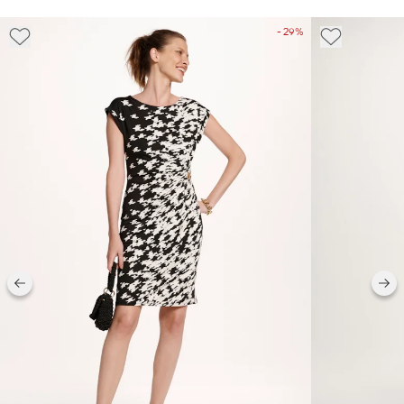
- 29%