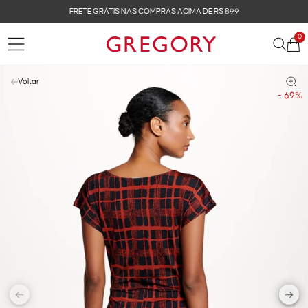
FRETE GRÁTIS NAS COMPRAS ACIMA DE R$ 899
0
Voltar
- 69%