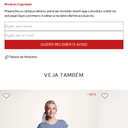
Produto Esgotado
Preencha os campos abaixo para ser avisado assim que o produto voltar ao
estoque! Seja o primeiro a saber e receba ofertas exclusivas.
QUERO RECEBER O AVISO
Tabela de Medidas
VEJA TAMBÉM
- 80%