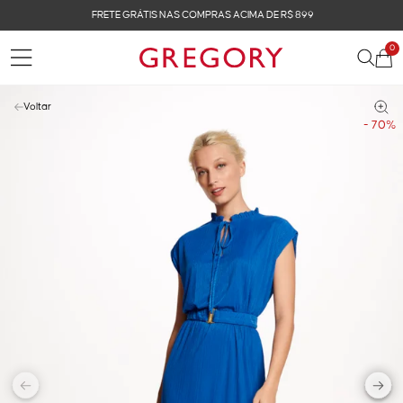
FRETE GRÁTIS NAS COMPRAS ACIMA DE R$ 899
0
Voltar
- 70%