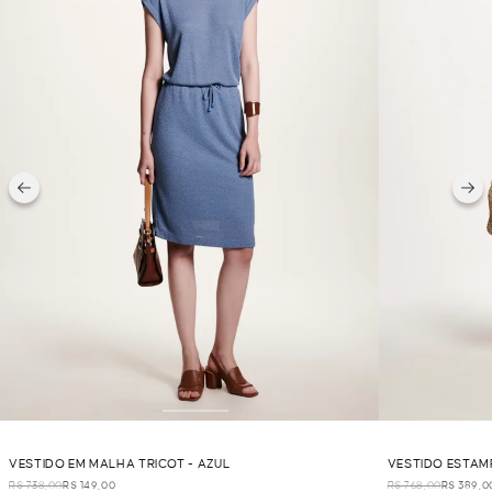
VESTIDO EM MALHA TRICOT - AZUL
VESTIDO ESTAM
R$ 738,00
R$ 149,00
R$ 768,00
R$ 389,0