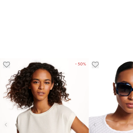
- 50%