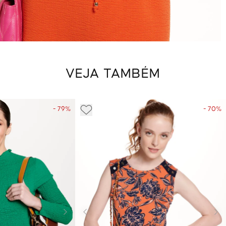
VEJA TAMBÉM
- 79%
- 70%