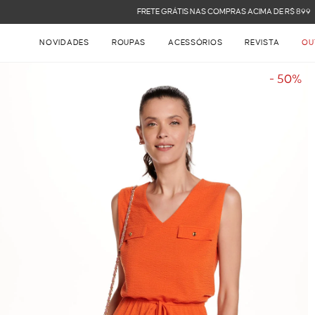
FRETE GRÁTIS NAS COMPRAS ACIMA DE R$ 899
NOVIDADES
ROUPAS
ACESSÓRIOS
REVISTA
OU
- 50%