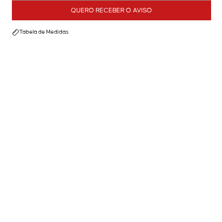
QUERO RECEBER O AVISO
Tabela de Medidas