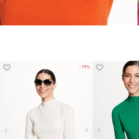
- 79%