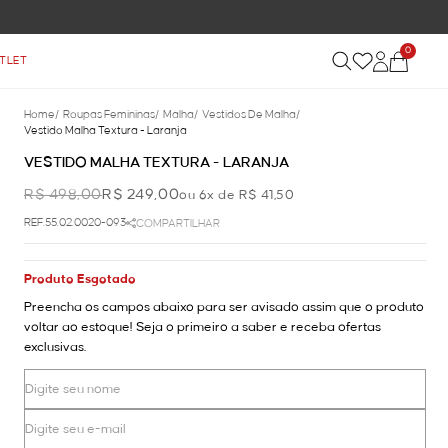
0
TLET
Home
/
Roupas Femininas
/
Malha
/
Vestidos De Malha
/
Vestido Malha Textura - Laranja
VESTIDO MALHA TEXTURA - LARANJA
R$ 498,00
R$ 249,00
ou 6x de R$ 41,50
REF.55.02.0020-093
COMPARTILHAR
Produto Esgotado
Preencha os campos abaixo para ser avisado assim que o produto
voltar ao estoque! Seja o primeiro a saber e receba ofertas
exclusivas.