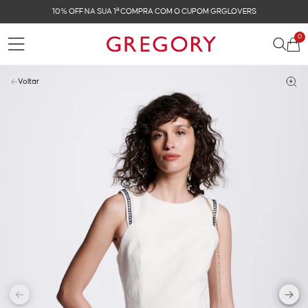
10% OFF NA SUA 1ª COMPRA COM O CUPOM GRGLOVERS
0
Voltar