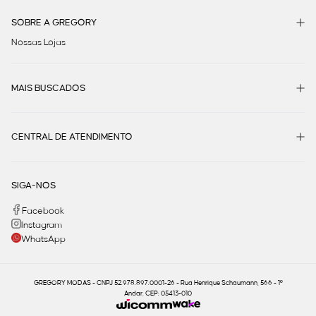
SOBRE A GREGORY
Nossas Lojas
MAIS BUSCADOS
CENTRAL DE ATENDIMENTO
SIGA-NOS
Facebook
Instagram
WhatsApp
GREGORY MODAS - CNPJ 52.978.897.0001-26 - Rua Henrique Schaumann, 566 - 1º
Andar, CEP: 05413-010