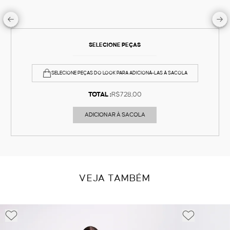
SELECIONE PEÇAS
SELECIONE PEÇAS DO LOOK PARA ADICIONÁ-LAS À SACOLA
TOTAL :
R$728,00
ADICIONAR À SACOLA
VEJA TAMBÉM