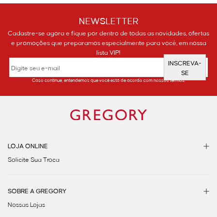
NEWSLETTER
Cadastre-se agora e fique por dentro de todas as novidades, ofertas
e promoções que preparamos especialmente para você, em nossa
lista VIP!
INSCREVA-
SE
Caso continue, entendemos que você está de acordo com nossos termos.
LOJA ONLINE
Solicite Sua Troca
SOBRE A GREGORY
Nossas Lojas