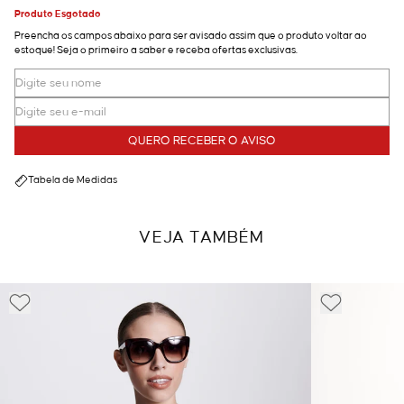
Produto Esgotado
Preencha os campos abaixo para ser avisado assim que o produto voltar ao
estoque! Seja o primeiro a saber e receba ofertas exclusivas.
QUERO RECEBER O AVISO
Tabela de Medidas
VEJA TAMBÉM