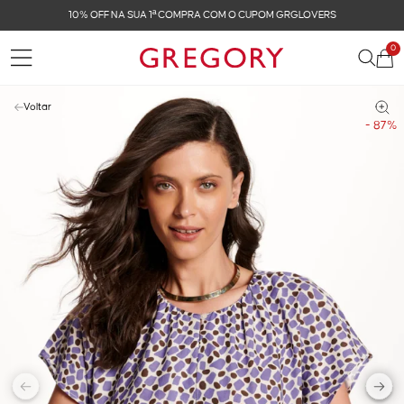
CUPOM GRGLOVERS
FRETE GRÁTIS NAS COMPRAS 
0
Voltar
- 87%