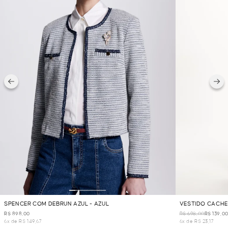
SPENCER COM DEBRUN AZUL - AZUL
VESTIDO CACHE
R$ 898,00
R$ 698,00
R$ 139,0
6x de R$ 149,67
6x de R$ 23,17