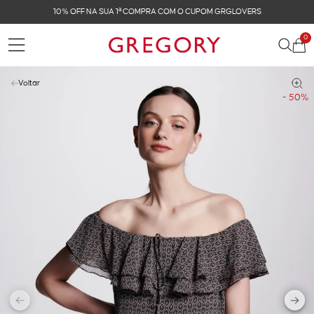
FRETE GRÁTIS NAS COMPRAS ACIMA DE R$ 899
0
Voltar
- 50%