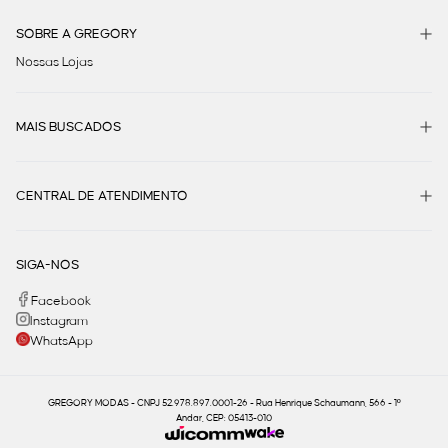
SOBRE A GREGORY
Nossas Lojas
MAIS BUSCADOS
CENTRAL DE ATENDIMENTO
SIGA-NOS
Facebook
Instagram
WhatsApp
GREGORY MODAS - CNPJ 52.978.897.0001-26 - Rua Henrique Schaumann, 566 - 1º
Andar, CEP: 05413-010