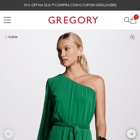
10% OFF NA SUA 1ª COMPRA COM O CUPOM GRGLOVERS
0
Voltar