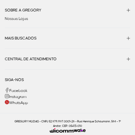
SOBRE A GREGORY
Nossas Lojas
MAIS BUSCADOS
CENTRAL DE ATENDIMENTO
SIGA-NOS
Facebook
Instagram
WhatsApp
GREGORY MODAS - CNPJ 52.978.897.0001-26 - Rua Henrique Schaumann, 566 - 1º
Andar, CEP: 05413-010