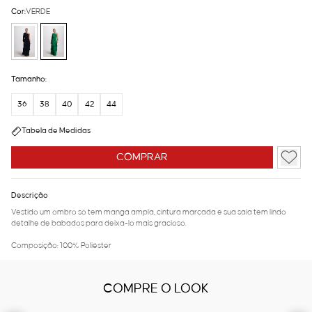
Cor:
VERDE
Tamanho:
36
38
40
42
44
Tabela de Medidas
COMPRAR
Descrição
Vestido um ombro só tem manga ampla, cintura marcada e sua saia tem lindo
detalhe de babados para deixa-lo mais gracioso.
Composição: 100% Poliéster
COMPRE O LOOK