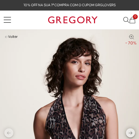
10% OFF NA SUA 1ª COMPRA COM O CUPOM GRGLOVERS
0
Voltar
- 70%