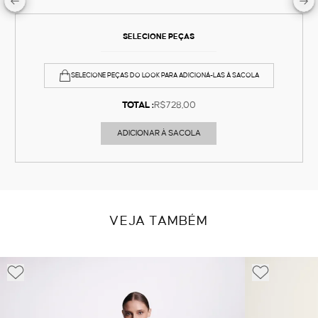
SELECIONE PEÇAS
SELECIONE PEÇAS DO LOOK PARA ADICIONÁ-LAS À SACOLA
TOTAL :
R$728,00
ADICIONAR À SACOLA
VEJA TAMBÉM