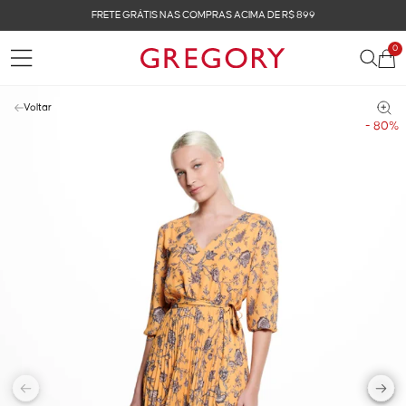
FRETE GRÁTIS NAS COMPRAS ACIMA DE R$ 899
0
Voltar
- 80%