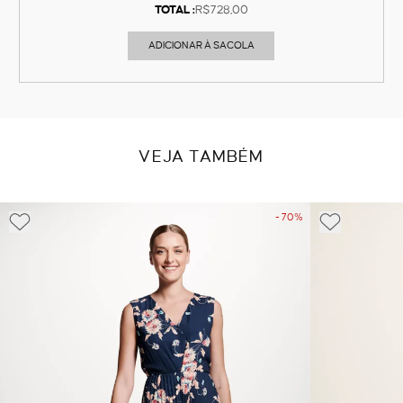
TOTAL :
R$728,00
ADICIONAR À SACOLA
VEJA TAMBÉM
- 70%