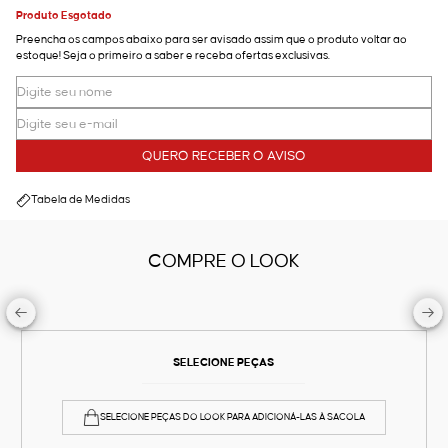
Produto Esgotado
Preencha os campos abaixo para ser avisado assim que o produto voltar ao
estoque! Seja o primeiro a saber e receba ofertas exclusivas.
QUERO RECEBER O AVISO
Tabela de Medidas
COMPRE O LOOK
SELECIONE PEÇAS
SELECIONE PEÇAS DO LOOK PARA ADICIONÁ-LAS À SACOLA