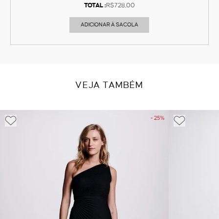
TOTAL :
R$728,00
ADICIONAR À SACOLA
VEJA TAMBÉM
- 25%