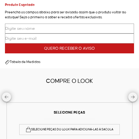
Produto Esgotado
Preencha os campos abaixo para ser avisado assim que o produto voltar ao
estoque! Seja o primeiro a saber e receba ofertas exclusivas.
QUERO RECEBER O AVISO
Tabela de Medidas
COMPRE O LOOK
SELECIONE PEÇAS
SELECIONE PEÇAS DO LOOK PARA ADICIONÁ-LAS À SACOLA