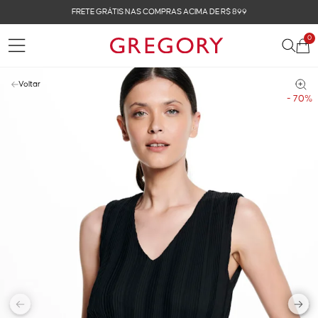
10% OFF NA SUA 1ª COMPRA COM O CUPOM GRGLOVERS
0
Voltar
- 70%