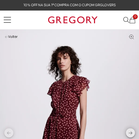
10% OFF NA SUA 1ª COMPRA COM O CUPOM GRGLOVERS
0
Voltar