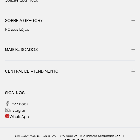
Solicite Sua Troca
SOBRE A GREGORY
Nossas Lojas
MAIS BUSCADOS
CENTRAL DE ATENDIMENTO
SIGA-NOS
Facebook
Instagram
WhatsApp
GREGORY MODAS - CNPJ 52.978.897.0001-26 - Rua Henrique Schaumann, 566 - 1º