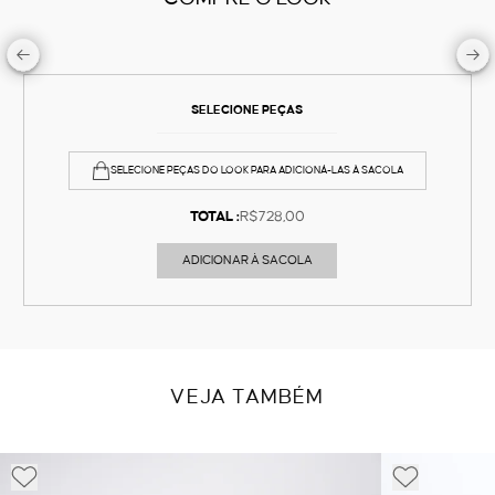
SELECIONE PEÇAS
SELECIONE PEÇAS DO LOOK PARA ADICIONÁ-LAS À SACOLA
TOTAL :
R$728,00
ADICIONAR À SACOLA
VEJA TAMBÉM