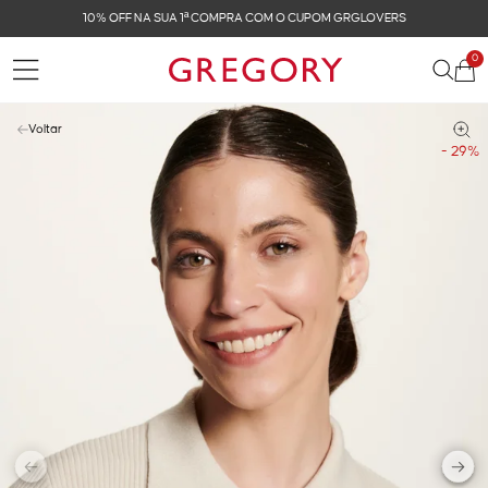
FRETE GRÁTIS NAS COMPRAS ACIMA DE R$ 899
0
Voltar
- 29%