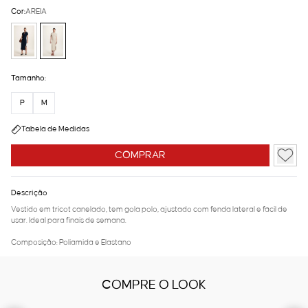
Cor:
AREIA
Tamanho:
P
M
Tabela de Medidas
COMPRAR
Descrição
Vestido em tricot canelado, tem gola polo, ajustado com fenda lateral e fácil de
usar. Ideal para finais de semana.
Composição: Poliamida e Elastano
COMPRE O LOOK