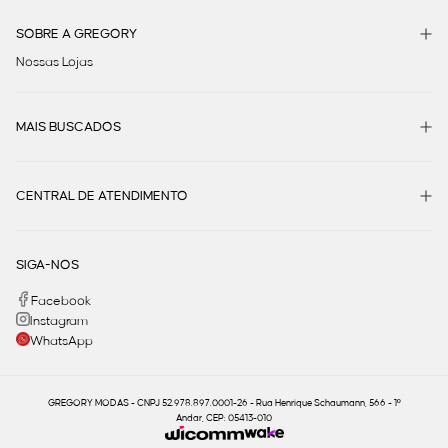
SOBRE A GREGORY
Nossas Lojas
MAIS BUSCADOS
CENTRAL DE ATENDIMENTO
SIGA-NOS
Facebook
Instagram
WhatsApp
GREGORY MODAS - CNPJ 52.978.897.0001-26 - Rua Henrique Schaumann, 566 - 1º
Andar, CEP: 05413-010