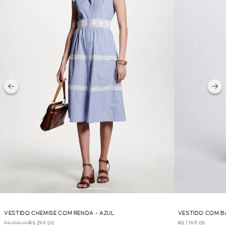
VESTIDO CHEMISE COM RENDA - AZUL
VESTIDO COM B
R$ 998,00
R$ 299,00
R$ 1.168,00