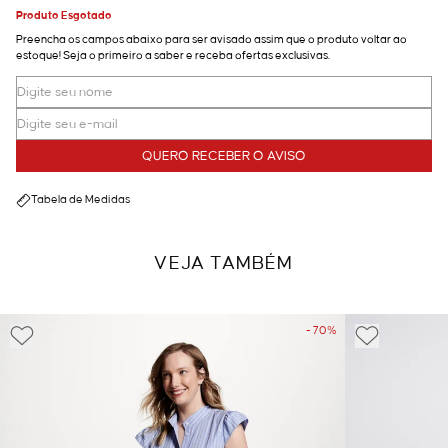
Produto Esgotado
Preencha os campos abaixo para ser avisado assim que o produto voltar ao
estoque! Seja o primeiro a saber e receba ofertas exclusivas.
QUERO RECEBER O AVISO
Tabela de Medidas
VEJA TAMBÉM
- 70%