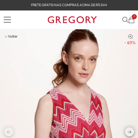
FRETE GRÁTIS NAS COMPRAS ACIMA DE R$ 899
0
Voltar
- 83%