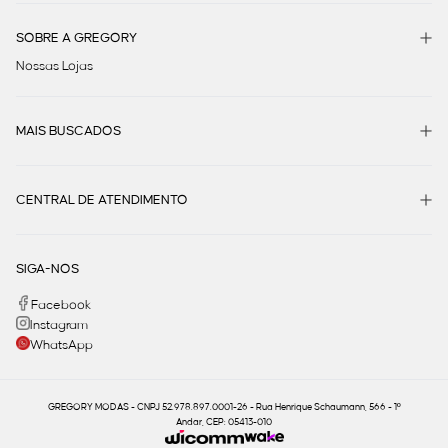
SOBRE A GREGORY
Nossas Lojas
MAIS BUSCADOS
CENTRAL DE ATENDIMENTO
SIGA-NOS
Facebook
Instagram
WhatsApp
GREGORY MODAS - CNPJ 52.978.897.0001-26 - Rua Henrique Schaumann, 566 - 1º
Andar, CEP: 05413-010