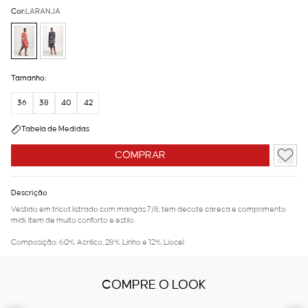
Cor:
LARANJA
Tamanho:
36
38
40
42
Tabela de Medidas
COMPRAR
Descrição
Vestido em tricot listrado com mangas 7/8, tem decote careca e comprimento
midi. Item de muito conforto e estilo.
Composição: 60% Acrílico, 28% Linho e 12% Liocel
COMPRE O LOOK