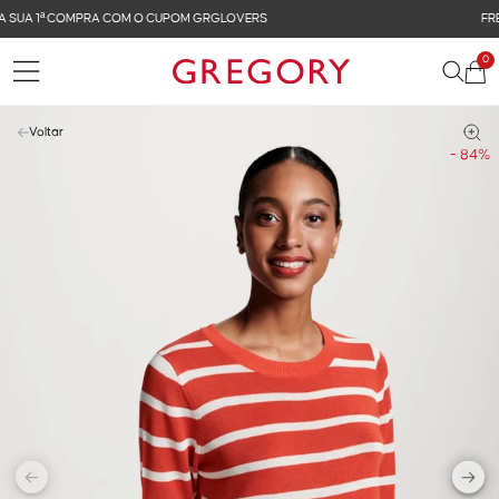
FRETE GRÁTIS NAS COMPRAS ACIMA DE R$ 899
0
Voltar
- 84%