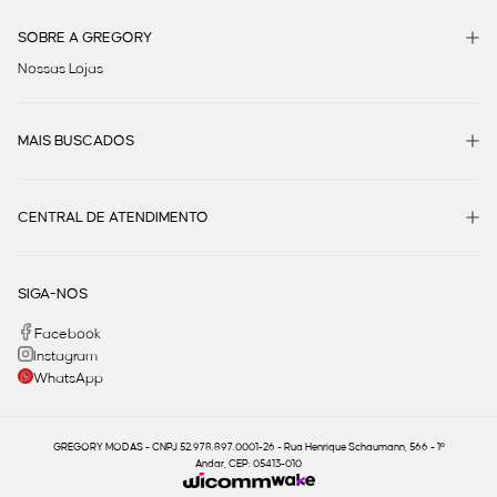
SOBRE A GREGORY
Nossas Lojas
MAIS BUSCADOS
CENTRAL DE ATENDIMENTO
SIGA-NOS
Facebook
Instagram
WhatsApp
GREGORY MODAS - CNPJ 52.978.897.0001-26 - Rua Henrique Schaumann, 566 - 1º
Andar, CEP: 05413-010