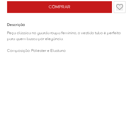
COMPRAR
Descrição
Peça clássica no guarda roupa feminino, o vestido tubo é perfeito
para quem busca por elegância.
Composição: Poliéster e Elastano