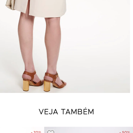
VEJA TAMBÉM
- 70%
- 50%