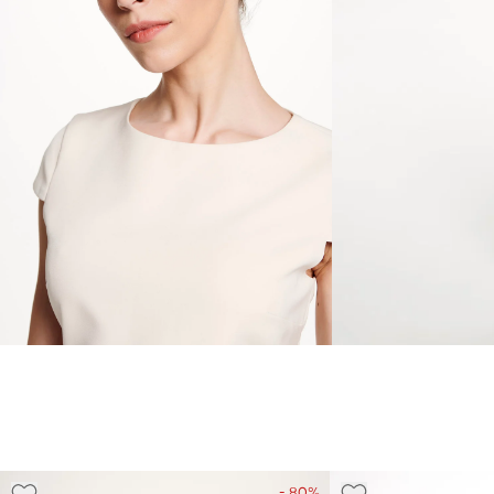
- 80%