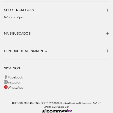
SOBRE A GREGORY
Nossas Lojas
MAIS BUSCADOS
CENTRAL DE ATENDIMENTO
SIGA-NOS
Facebook
Instagram
WhatsApp
GREGORY MODAS - CNPJ 52.978.897.0001-26 - Rua Henrique Schaumann, 566 - 1º
Andar, CEP: 05413-010