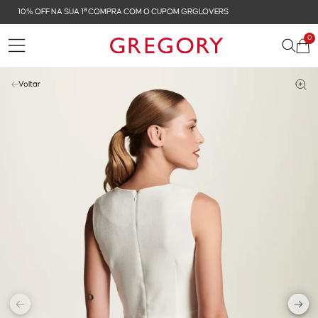
FRETE GRÁTIS NAS COMPRAS ACIMA DE R$ 899
0
Voltar