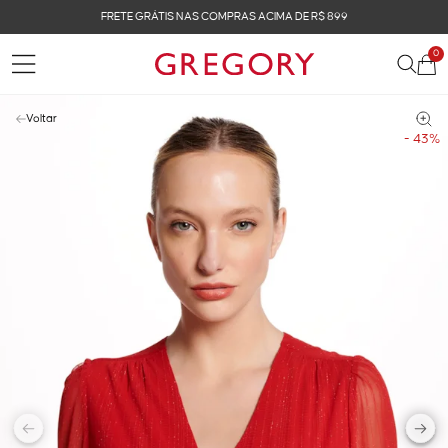
FRETE GRÁTIS NAS COMPRAS ACIMA DE R$ 899
0
Voltar
- 43%