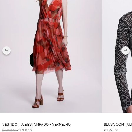
VESTIDO TULE ESTAMPADO - VERMELHO
BLUSA COM TULE
R$ 998,00
R$ 799,00
R$ 558,00