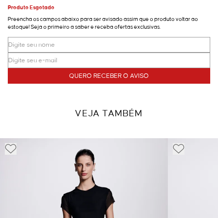
Produto Esgotado
Preencha os campos abaixo para ser avisado assim que o produto voltar ao
estoque! Seja o primeiro a saber e receba ofertas exclusivas.
QUERO RECEBER O AVISO
VEJA TAMBÉM