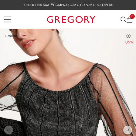
FRETE GRÁTIS NAS COMPRAS ACIMA DE R$ 899
0
Voltar
- 85%