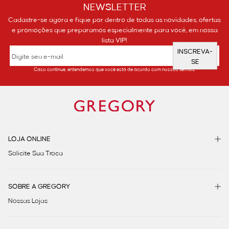
NEWSLETTER
Cadastre-se agora e fique por dentro de todas as novidades, ofertas
e promoções que preparamos especialmente para você, em nossa
lista VIP!
INSCREVA-
SE
Caso continue, entendemos que você está de acordo com nossos termos.
LOJA ONLINE
Solicite Sua Troca
SOBRE A GREGORY
Nossas Lojas