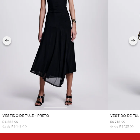
VESTIDO DE TULE - PRETO
VESTIDO DE TU
R$ 888,00
R$ 738,00
6x de R$ 148,00
6x de R$ 123,00