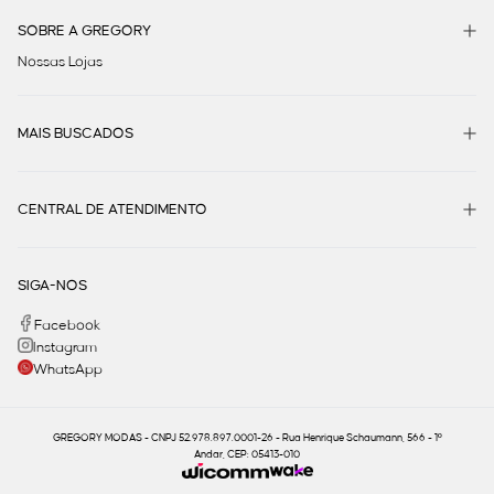
SOBRE A GREGORY
Nossas Lojas
MAIS BUSCADOS
CENTRAL DE ATENDIMENTO
SIGA-NOS
Facebook
Instagram
WhatsApp
GREGORY MODAS - CNPJ 52.978.897.0001-26 - Rua Henrique Schaumann, 566 - 1º
Andar, CEP: 05413-010