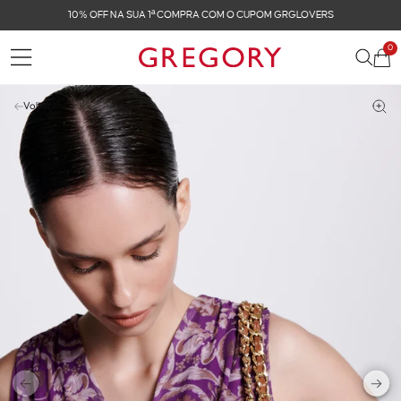
OVERS
FRETE GRÁTIS NAS COMPRAS ACIMA DE R$ 
0
Voltar