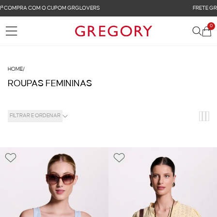
FRETE GRÁTIS NAS COMPRAS ACIMA DE R$ 899
0
HOME
/
ROUPAS FEMININAS
FILTRAR E ORDENAR