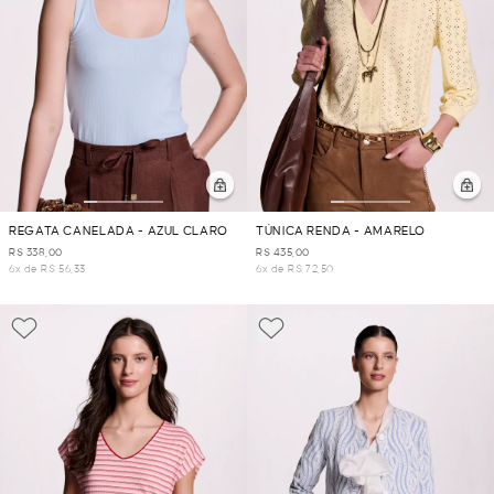
REGATA CANELADA - AZUL CLARO
TÚNICA RENDA - AMARELO
R$ 338,00
R$ 435,00
6x de R$ 56,33
6x de R$ 72,50