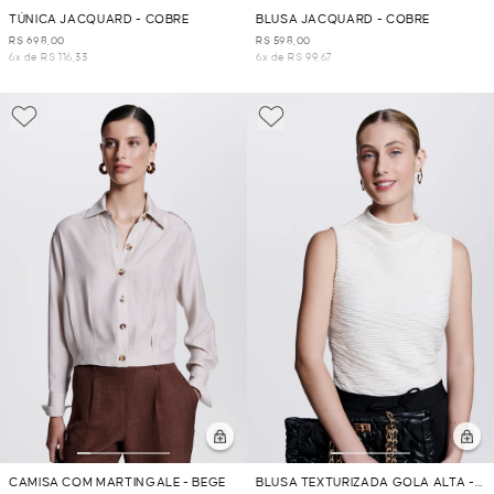
TÚNICA JACQUARD - COBRE
BLUSA JACQUARD - COBRE
R$ 698,00
R$ 598,00
6x de R$ 116,33
6x de R$ 99,67
CAMISA COM MARTINGALE - BEGE
BLUSA TEXTURIZADA GOLA ALTA -