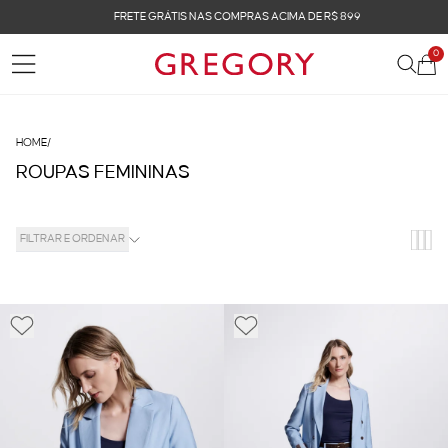
FRETE GRÁTIS NAS COMPRAS ACIMA DE R$ 899
0
HOME
/
ROUPAS FEMININAS
FILTRAR E ORDENAR