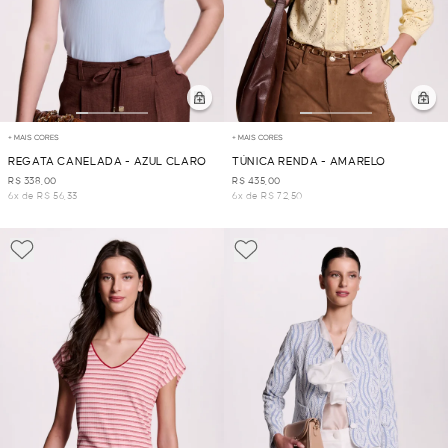
+ MAIS CORES
+ MAIS CORES
REGATA CANELADA - AZUL CLARO
TÚNICA RENDA - AMARELO
R$ 338,00
R$ 435,00
6x de R$ 56,33
6x de R$ 72,50