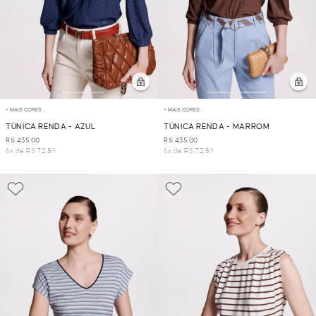
+ MAIS CORES
+ MAIS CORES
TÚNICA RENDA - AZUL
TÚNICA RENDA - MARROM
R$ 435,00
R$ 435,00
6x de R$ 72,50
6x de R$ 72,50