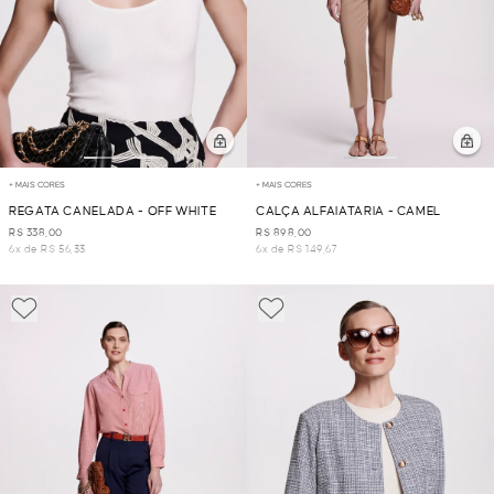
+ MAIS CORES
+ MAIS CORES
REGATA CANELADA - OFF WHITE
CALÇA ALFAIATARIA - CAMEL
R$ 338,00
R$ 898,00
6x de R$ 56,33
6x de R$ 149,67