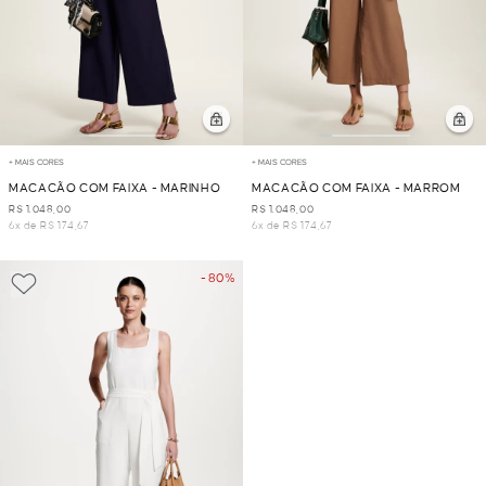
+ MAIS CORES
+ MAIS CORES
MACACÃO COM FAIXA - MARINHO
MACACÃO COM FAIXA - MARROM
R$ 1.048,00
R$ 1.048,00
6x de R$ 174,67
6x de R$ 174,67
- 80%