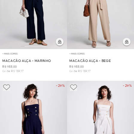
+ MAIS CORES
+ MAIS CORES
MACACÃO ALÇA - MARINHO
MACACÃO ALÇA - BEGE
R$ 955,00
R$ 955,00
6x de R$ 159,17
6x de R$ 159,17
- 29%
- 29%