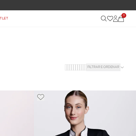
0
TLET
FILTRAR E ORDENAR