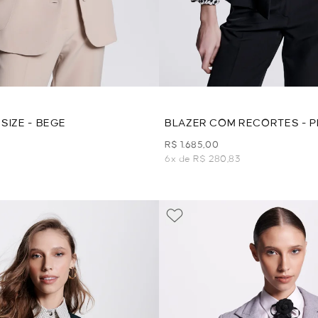
SIZE - BEGE
BLAZER COM RECORTES - 
R$ 1.685,00
6x de R$ 280,83