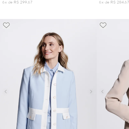
6x de R$ 299,67
6x de R$ 284,6