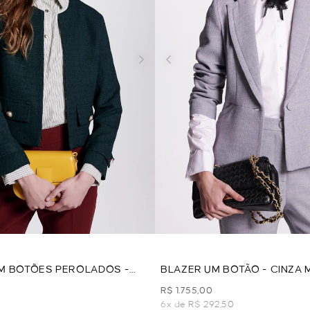
M BOTÕES PEROLADOS -
BLAZER UM BOTÃO - CINZA
R$ 1.755,00
6x de R$ 292,50