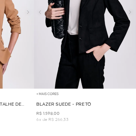
+ MAIS CORES
TALHE DE
BLAZER SUEDE - PRETO
R$ 1.598,00
6x de R$ 266,33