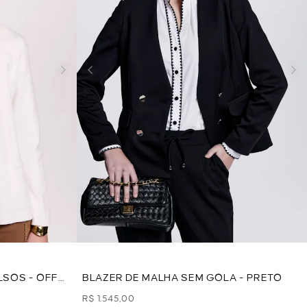
LSOS - OFF
BLAZER DE MALHA SEM GOLA - PRETO
R$ 1.545,00