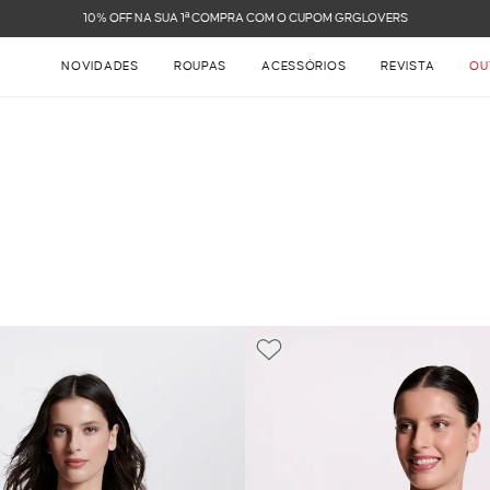
FRETE GRÁTIS NAS COMPRAS ACIMA DE R$ 899
NOVIDADES
ROUPAS
ACESSÓRIOS
REVISTA
OU