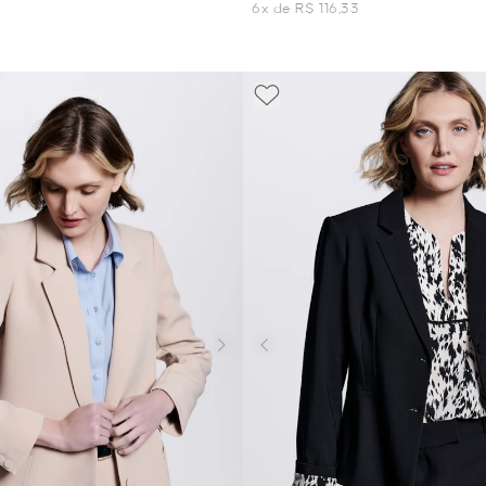
7
6x de R$ 116,33