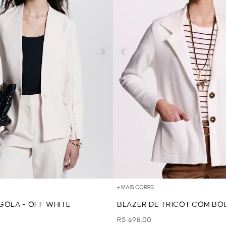
+ MAIS CORES
GOLA - OFF WHITE
BLAZER DE TRICOT COM BO
WHITE
R$ 698,00