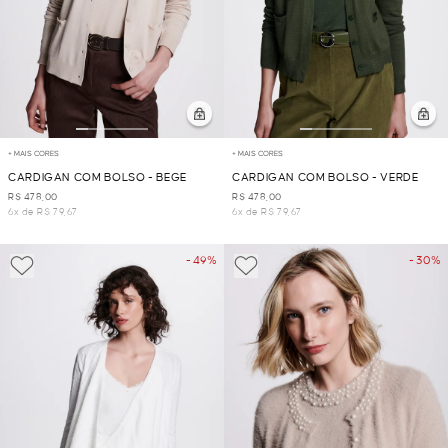
+ MAIS CORES
+ MAIS CORES
CARDIGAN COM BOLSO - BEGE
CARDIGAN COM BOLSO - VERDE
R$ 478,00
R$ 478,00
6x de R$ 79,67
6x de R$ 79,67
- 49%
- 30%