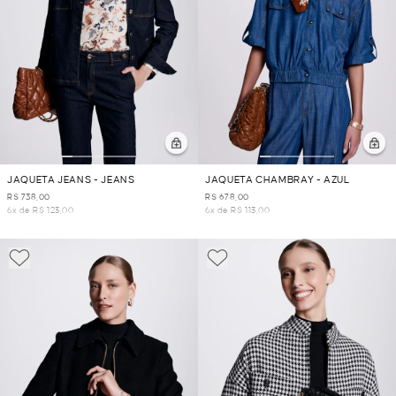
JAQUETA JEANS - JEANS
JAQUETA CHAMBRAY - AZUL
R$ 738,00
R$ 678,00
6x de R$ 123,00
6x de R$ 113,00