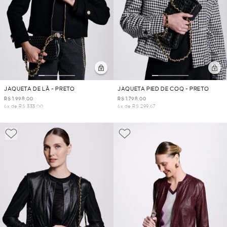
JAQUETA DE LÃ - PRETO
JAQUETA PIED DE COQ - PRETO
R$ 1.998,00
R$ 1.798,00
6x de R$ 333,00
6x de R$ 299,67