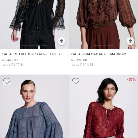
BATA EM TULE BORDADO - PRETO
BATA COM BABADO - MARROM
R$ 465,00
R$ 698,00
6x de R$ 77,50
6x de R$ 116,33
- 37%